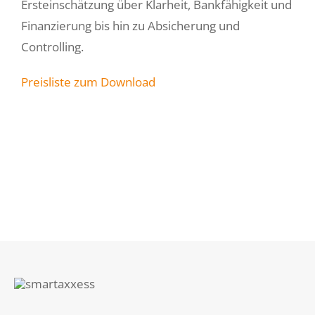
Ersteinschätzung über Klarheit, Bankfähigkeit und
Finanzierung bis hin zu Absicherung und
Über uns
Controlling.
Login smarta
Preisliste zum Download