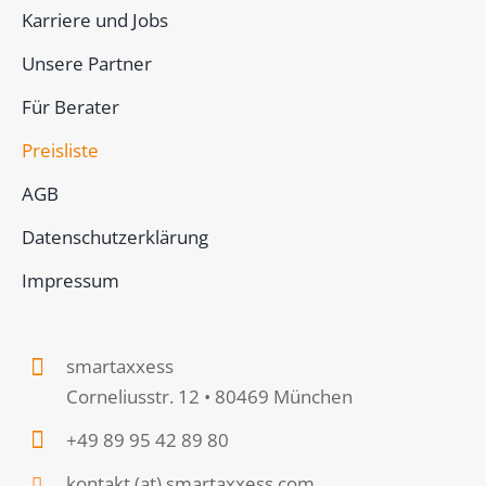
Karriere und Jobs
Unsere Partner
Für Berater
Preisliste
AGB
Datenschutzerklärung
Impressum
smartaxxess
Corneliusstr. 12 • 80469 München
+49 89 95 42 89 80
kontakt (at) smartaxxess.com