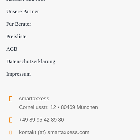
Unsere Partner
Für Berater
Preisliste
AGB
Datenschutzerklärung
Impressum
smartaxxess
Corneliusstr. 12 • 80469 München
+49 89 95 42 89 80
kontakt (at) smartaxxess.com