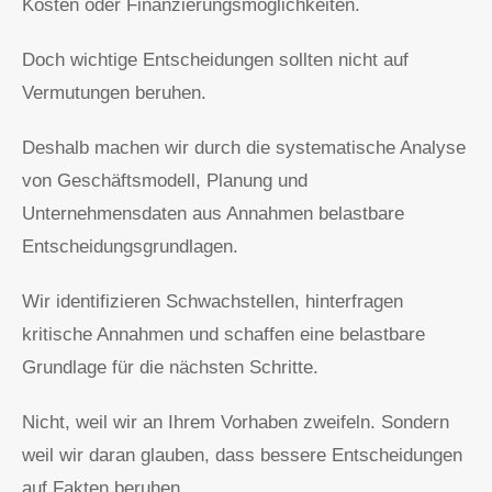
Kosten oder Finanzierungsmöglichkeiten.
Doch wichtige Entscheidungen sollten nicht auf
Vermutungen beruhen.
Deshalb machen wir durch die systematische Analyse
von Geschäftsmodell, Planung und
Unternehmensdaten aus Annahmen belastbare
Entscheidungsgrundlagen.
Wir identifizieren Schwachstellen, hinterfragen
kritische Annahmen und schaffen eine belastbare
Grundlage für die nächsten Schritte.
Nicht, weil wir an Ihrem Vorhaben zweifeln. Sondern
weil wir daran glauben, dass bessere Entscheidungen
auf Fakten beruhen.