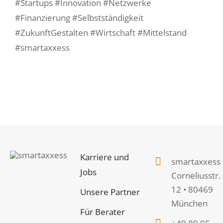
#Startups #Innovation #Netzwerke
#Finanzierung #Selbstständigkeit
#ZukunftGestalten #Wirtschaft #Mittelstand
#smartaxxess
Karriere und
smartaxxess
Jobs
Corneliusstr.
12 • 80469
Unsere Partner
München
Für Berater