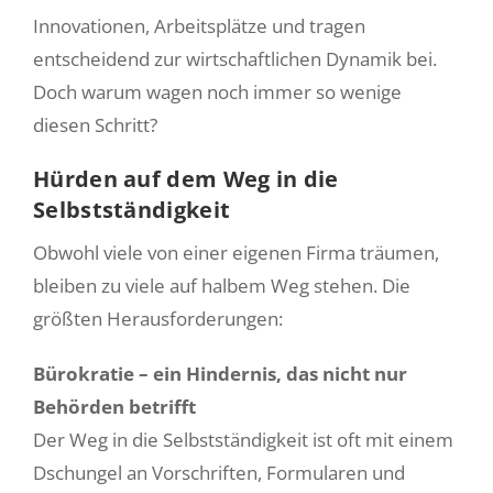
Innovationen, Arbeitsplätze und tragen
Über uns
entscheidend zur wirtschaftlichen Dynamik bei.
Doch warum wagen noch immer so wenige
Login smartakte
diesen Schritt?
Hürden auf dem Weg in die
Selbstständigkeit
Obwohl viele von einer eigenen Firma träumen,
bleiben zu viele auf halbem Weg stehen. Die
größten Herausforderungen:
Bürokratie – ein Hindernis, das nicht nur
Behörden betrifft
Der Weg in die Selbstständigkeit ist oft mit einem
Dschungel an Vorschriften, Formularen und