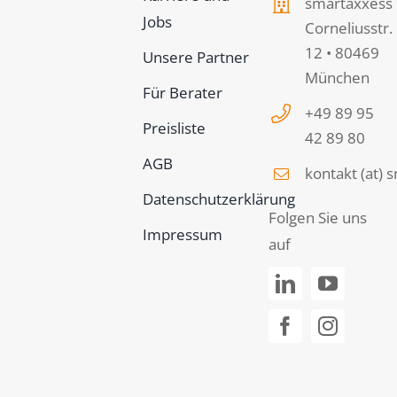
smartaxxess
Jobs
Corneliusstr.
12 • 80469
Unsere Partner
München
Für Berater
+49 89 95
Preisliste
42 89 80
AGB
kontakt (at)
Datenschutzerklärung
Folgen Sie uns
Impressum
auf