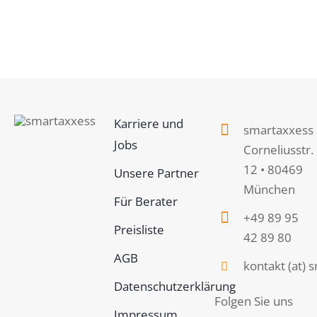
Karriere und
smartaxxess
Jobs
Corneliusstr.
12 • 80469
Unsere Partner
München
Für Berater
+49 89 95
Preisliste
42 89 80
AGB
kontakt (at)
Datenschutzerklärung
Folgen Sie uns
Impressum